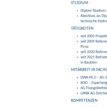
STUDIUM
Diplom-Studium a
Abschluss als Di
technische Hydr
TÄTIGKEITEN
seit 2005 Projek
seit 2009 Refere
Pirna
seit 2020 Refer
seit 2021 Betrie
in Bautzen
MITARBEIT IN FAC
DWA-FA 2 – AG S
IKSO – Experten
AG Flussgebietsb
LAWA AG Deichsi
KOMPETENZEN