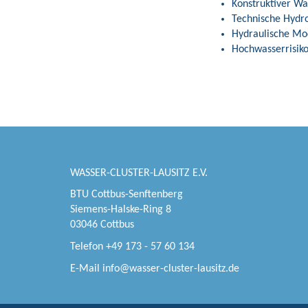
Konstruktiver W
Technische Hydr
Hydraulische Mo
Hochwasserrisi
WASSER-CLUSTER-LAUSITZ E.V.
BTU Cottbus-Senftenberg
Siemens-Halske-Ring 8
03046 Cottbus
Telefon +49 173 - 57 60 134
E-Mail
info@wasser-cluster-lausitz.de