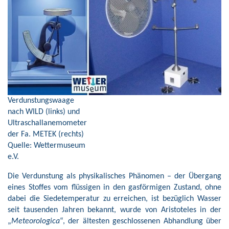
Verdunstungswaage
nach WILD (links) und
Ultraschallanemometer
der Fa. METEK (rechts)
Quelle: Wettermuseum
e.V.
Die Verdunstung als physikalisches Phänomen – der Übergang
eines Stoffes vom flüssigen in den gasförmigen Zustand, ohne
dabei die Siedetemperatur zu erreichen, ist bezüglich Wasser
seit tausenden Jahren bekannt, wurde von Aristoteles in der
„
Meteorologica
“, der ältesten geschlossenen Abhandlung über