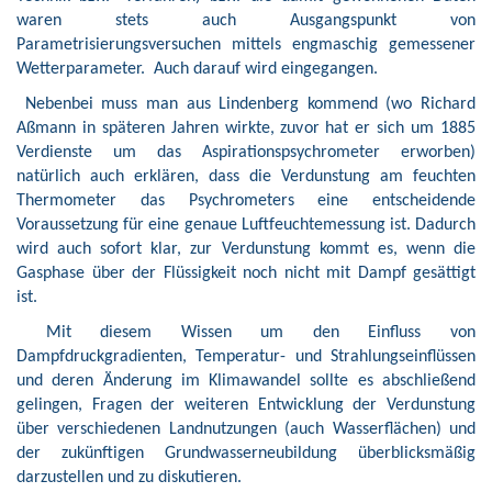
waren stets auch Ausgangspunkt von
Parametrisierungsversuchen mittels engmaschig gemessener
Wetterparameter. Auch darauf wird eingegangen.
Nebenbei muss man aus Lindenberg kommend (wo Richard
Aßmann in späteren Jahren wirkte, zuvor hat er sich um 1885
Verdienste um das Aspirationspsychrometer erworben)
natürlich auch erklären, dass die Verdunstung am feuchten
Thermometer das Psychrometers eine entscheidende
Voraussetzung für eine genaue Luftfeuchtemessung ist. Dadurch
wird auch sofort klar, zur Verdunstung kommt es, wenn die
Gasphase über der Flüssigkeit noch nicht mit Dampf gesättigt
ist.
Mit diesem Wissen um den Einfluss von
Dampfdruckgradienten, Temperatur- und Strahlungseinflüssen
und deren Änderung im Klimawandel sollte es abschließend
gelingen, Fragen der weiteren Entwicklung der Verdunstung
über verschiedenen Landnutzungen (auch Wasserflächen) und
der zukünftigen Grundwasserneubildung überblicksmäßig
darzustellen und zu diskutieren.