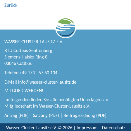
Zurück
WASSER-CLUSTER-LAUSITZ E.V.
BTU Cottbus-Senftenberg
Siemens-Halske-Ring 8
03046 Cottbus
Telefon +49 173 - 57 60 134
E-Mail
info@wasser-cluster-lausitz.de
MITGLIED WERDEN!
Im folgenden finden Sie alle benötigten Unterlagen zur
Mitgliedschaft im Wasser-Cluster-Lausitz e.V.
Antrag (PDF)
|
Satzung (PDF)
|
Beitragsordnung (PDF)
Wasser-Cluster-Lausitz e.V. © 2026 |
Impressum
|
Datenschutz