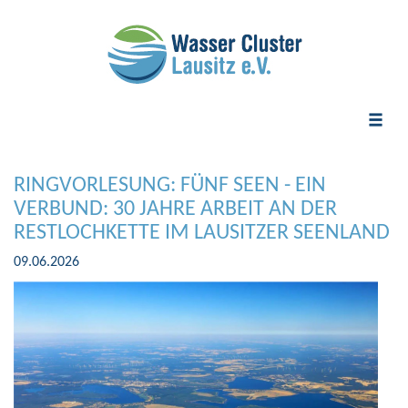
Toggle
naviga
RINGVORLESUNG: FÜNF SEEN - EIN
VERBUND: 30 JAHRE ARBEIT AN DER
RESTLOCHKETTE IM LAUSITZER SEENLAND
09.06.2026