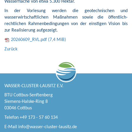
Wasserfläche von etwa 5.300 Hektar.
In der Vorlesung werden die geotechnischen und
wasserwirtschaftlichen Maßnahmen sowie die öffentlich-
rechtlichen Rahmenbedingungen von der einstigen Vision bis
zur Realisierung aufgezeigt.
20260609_RVL.pdf
(7,4 MiB)
Zurück
WASSER-CLUSTER-LAUSITZ E.V.
BTU Cottbus-Senftenberg
Siemens-Halske-Ring 8
03046 Cottbus
Telefon +49 173 - 57 60 134
E-Mail
info@wasser-cluster-lausitz.de