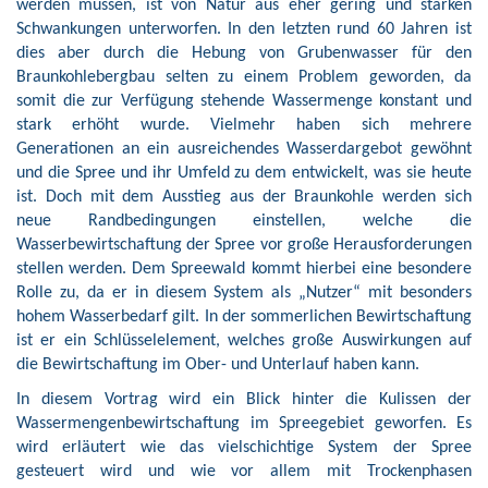
werden müssen, ist von Natur aus eher gering und starken
Schwankungen unterworfen. In den letzten rund 60 Jahren ist
dies aber durch die Hebung von Grubenwasser für den
Braunkohlebergbau selten zu einem Problem geworden, da
somit die zur Verfügung stehende Wassermenge konstant und
stark erhöht wurde. Vielmehr haben sich mehrere
Generationen an ein ausreichendes Wasserdargebot gewöhnt
und die Spree und ihr Umfeld zu dem entwickelt, was sie heute
ist. Doch mit dem Ausstieg aus der Braunkohle werden sich
neue Randbedingungen einstellen, welche die
Wasserbewirtschaftung der Spree vor große Herausforderungen
stellen werden. Dem Spreewald kommt hierbei eine besondere
Rolle zu, da er in diesem System als „Nutzer“ mit besonders
hohem Wasserbedarf gilt. In der sommerlichen Bewirtschaftung
ist er ein Schlüsselelement, welches große Auswirkungen auf
die Bewirtschaftung im Ober- und Unterlauf haben kann.
In diesem Vortrag wird ein Blick hinter die Kulissen der
Wassermengenbewirtschaftung im Spreegebiet geworfen. Es
wird erläutert wie das vielschichtige System der Spree
gesteuert wird und wie vor allem mit Trockenphasen