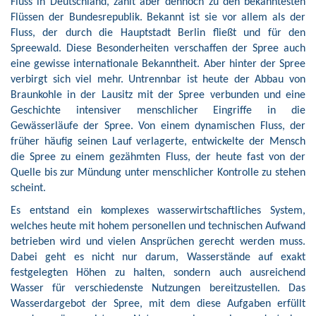
Fluss in Deutschland, zählt aber dennoch zu den bekanntesten
Flüssen der Bundesrepublik. Bekannt ist sie vor allem als der
Fluss, der durch die Hauptstadt Berlin fließt und für den
Spreewald. Diese Besonderheiten verschaffen der Spree auch
eine gewisse internationale Bekanntheit. Aber hinter der Spree
verbirgt sich viel mehr. Untrennbar ist heute der Abbau von
Braunkohle in der Lausitz mit der Spree verbunden und eine
Geschichte intensiver menschlicher Eingriffe in die
Gewässerläufe der Spree. Von einem dynamischen Fluss, der
früher häufig seinen Lauf verlagerte, entwickelte der Mensch
die Spree zu einem gezähmten Fluss, der heute fast von der
Quelle bis zur Mündung unter menschlicher Kontrolle zu stehen
scheint.
Es entstand ein komplexes wasserwirtschaftliches System,
welches heute mit hohem personellen und technischen Aufwand
betrieben wird und vielen Ansprüchen gerecht werden muss.
Dabei geht es nicht nur darum, Wasserstände auf exakt
festgelegten Höhen zu halten, sondern auch ausreichend
Wasser für verschiedenste Nutzungen bereitzustellen. Das
Wasserdargebot der Spree, mit dem diese Aufgaben erfüllt