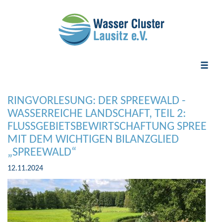
Toggle
naviga
RINGVORLESUNG: DER SPREEWALD -
WASSERREICHE LANDSCHAFT, TEIL 2:
FLUSSGEBIETSBEWIRTSCHAFTUNG SPREE
MIT DEM WICHTIGEN BILANZGLIED
„SPREEWALD“
12.11.2024