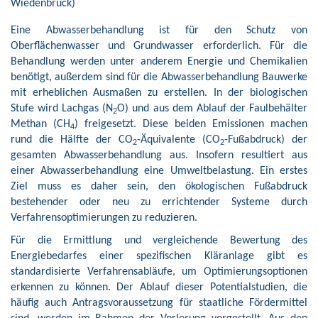
Wiedenbrück)
Eine Abwasserbehandlung ist für den Schutz von
Oberflächenwasser und Grundwasser erforderlich. Für die
Behandlung werden unter anderem Energie und Chemikalien
benötigt, außerdem sind für die Abwasserbehandlung Bauwerke
mit erheblichen Ausmaßen zu erstellen. In der biologischen
Stufe wird Lachgas (N
O) und aus dem Ablauf der Faulbehälter
2
Methan (CH
) freigesetzt. Diese beiden Emissionen machen
4
rund die Hälfte der CO
-Äquivalente (CO
-Fußabdruck) der
2
2
gesamten Abwasserbehandlung aus. Insofern resultiert aus
einer Abwasserbehandlung eine Umweltbelastung. Ein erstes
Ziel muss es daher sein, den ökologischen Fußabdruck
bestehender oder neu zu errichtender Systeme durch
Verfahrensoptimierungen zu reduzieren.
Für die Ermittlung und vergleichende Bewertung des
Energiebedarfes einer spezifischen Kläranlage gibt es
standardisierte Verfahrensabläufe, um Optimierungsoptionen
erkennen zu können. Der Ablauf dieser Potentialstudien, die
häufig auch Antragsvoraussetzung für staatliche Fördermittel