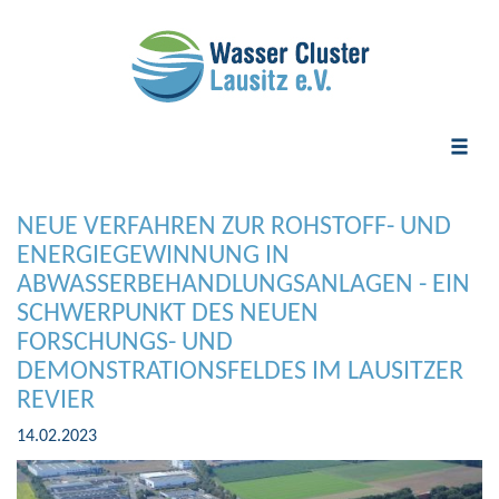
Toggle
naviga
NEUE VERFAHREN ZUR ROHSTOFF- UND
ENERGIEGEWINNUNG IN
ABWASSERBEHANDLUNGSANLAGEN - EIN
SCHWERPUNKT DES NEUEN
FORSCHUNGS- UND
DEMONSTRATIONSFELDES IM LAUSITZER
REVIER
14.02.2023