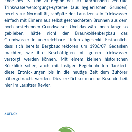
Ende des 19. und zu Beginn des 20. Jahrhunderts zentrale
Trinkwasserversorgungs-systeme (aus hygienischen Gründen)
bereits zur Normalität, schöpfte der Lausitzer sein Trinkwasser
einfach mit Eimern aus selbst geschachteten Brunnen aus dem
hoch anstehenden Grundwasser. Und das wäre noch lange so
geblieben, hätte nicht der Braunkohlenbergbau das
Grundwasser in unerreichbare Tiefen abgesenkt. Erstaunlich,
dass sich bereits Bergbaudirektoren um 1906/07 Gedanken
machten, wie ihre Beschäftigten mit gutem Trinkwasser
versorgt werden können. Mit einem kleinen historischen
Rückblick sollen, auch mit lustigen Begebenheiten flankiert,
diese Entwicklungen bis in die heutige Zeit dem Zuhörer
nähergebracht werden. Dies erklärt so manche Besonderheit
hier im Lausitzer Revier.
Zurück