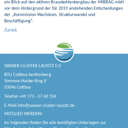
ein Blick auf den aktiven Braunkohlenbergbau der MIBRAG mbH
vor dem Hintergrund der für 2019 anstehenden Entscheidungen
der „Kommission Wachstum, Strukturwandel und
Beschäftigung“.
Zurück
WASSER-CLUSTER-LAUSITZ E.V.
BTU Cottbus-Senftenberg
Siemens-Halske-Ring 8
03046 Cottbus
Telefon +49 173 - 57 60 134
E-Mail
info@wasser-cluster-lausitz.de
MITGLIED WERDEN!
Im folgenden finden Sie alle benötigten Unterlagen zur