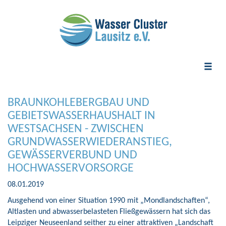
Toggle
naviga
BRAUNKOHLEBERGBAU UND
GEBIETSWASSERHAUSHALT IN
WESTSACHSEN - ZWISCHEN
GRUNDWASSERWIEDERANSTIEG,
GEWÄSSERVERBUND UND
HOCHWASSERVORSORGE
08.01.2019
Ausgehend von einer Situation 1990 mit „Mondlandschaften“,
Altlasten und abwasserbelasteten Fließgewässern hat sich das
Leipziger Neuseenland seither zu einer attraktiven „Landschaft