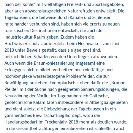
nach der Kohle“ mit vielfältigen Freizeit- und Sportangeboten,
aber auch abwechslungsreichen Naturrefugien entwickelt. Die
Tagebauseen, die teilweise durch Kanäle und Schleusen
miteinander verbunden sind, haben sich vielerorts zu neuen
touristischen Destinationen entwickelt, die auch der
Industriekultur Raum geben. Zudem haben die
Hochwasserschutzräume zuletzt beim Hochwasser vom Juni
2013 unter Beweis gestellt, dass sie geeignet sind,
beträchtlichen Schaden von den Unterliegern abzuwenden.
Auch wenn die Braunkohlesanierung insgesamt eine
Erfolgsgeschichte bildet, verbleiben noch vielfältige und
hochkomplexe wasserbezogene Problemfelder, die zur
Bewältigung anstehen. Exemplarisch stehen dafür die „Braune
Pleiße“ mit der Suche nach geeigneten Sanierungslösungen, die
Neuordnung der Vorflut im Tagebaubereich Goitzsche,
geotechnische Kalamitäten insbesondere in Altbergbaugebieten
und nicht zuletzt die Einbeziehung der Tagebauseen in ein
ganzheitliches Bewirtschaftungskonzept, wozu der
Handlungsbedarf im Trockenjahr 2018 mehr als deutlich wurde.
In die Gesamtbetrachtungen einzubeziehen ist schließlich auch