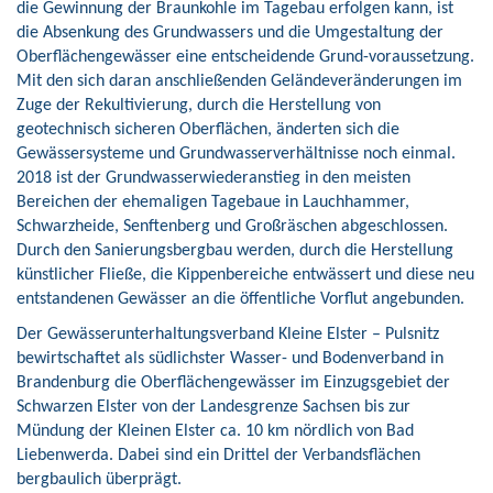
die Gewinnung der Braunkohle im Tagebau erfolgen kann, ist
die Absenkung des Grundwassers und die Umgestaltung der
Oberflächengewässer eine entscheidende Grund-voraussetzung.
Mit den sich daran anschließenden Geländeveränderungen im
Zuge der Rekultivierung, durch die Herstellung von
geotechnisch sicheren Oberflächen, änderten sich die
Gewässersysteme und Grundwasserverhältnisse noch einmal.
2018 ist der Grundwasserwiederanstieg in den meisten
Bereichen der ehemaligen Tagebaue in Lauchhammer,
Schwarzheide, Senftenberg und Großräschen abgeschlossen.
Durch den Sanierungsbergbau werden, durch die Herstellung
künstlicher Fließe, die Kippenbereiche entwässert und diese neu
entstandenen Gewässer an die öffentliche Vorflut angebunden.
Der Gewässerunterhaltungsverband Kleine Elster – Pulsnitz
bewirtschaftet als südlichster Wasser- und Bodenverband in
Brandenburg die Oberflächengewässer im Einzugsgebiet der
Schwarzen Elster von der Landesgrenze Sachsen bis zur
Mündung der Kleinen Elster ca. 10 km nördlich von Bad
Liebenwerda. Dabei sind ein Drittel der Verbandsflächen
bergbaulich überprägt.