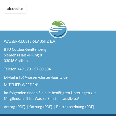
abschicken
WASSER-CLUSTER-LAUSITZ E.V.
BTU Cottbus-Senftenberg
Siemens-Halske-Ring 8
03046 Cottbus
Telefon +49 173 - 57 60 134
E-Mail
info@wasser-cluster-lausitz.de
MITGLIED WERDEN!
Im folgenden finden Sie alle benötigten Unterlagen zur
Mitgliedschaft im Wasser-Cluster-Lausitz e.V.
Antrag (PDF)
|
Satzung (PDF)
|
Beitragsordnung (PDF)