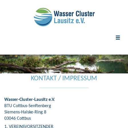
Toggle
naviga
KONTAKT / IMPRESSUM
Wasser-Cluster-Lausitz e.V.
BTU Cottbus-Senftenberg
Siemens-Halske-Ring 8
03046 Cottbus
1. VEREINSVORSITZENDER