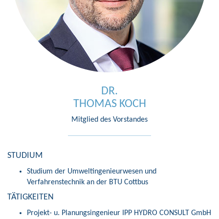
DR.
THOMAS KOCH
Mitglied des Vorstandes
STUDIUM
Studium der Umweltingenieurwesen und
Verfahrenstechnik an der BTU Cottbus
TÄTIGKEITEN
Projekt- u. Planungsingenieur IPP HYDRO CONSULT GmbH